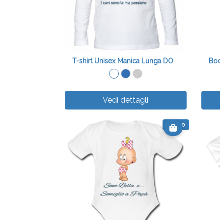
T-shirt Unisex Manica Lunga DOG SITTER
Vedi dettagli
€ 9.00