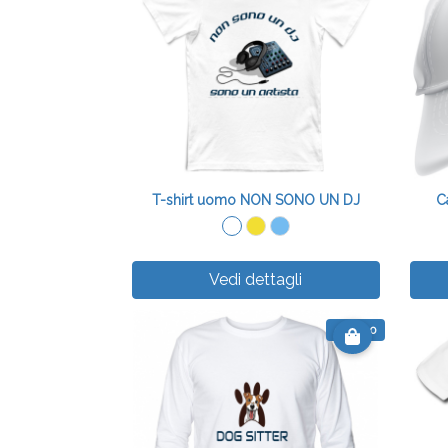
T-shirt uomo NON SONO UN DJ
C
Vedi dettagli
€ 15.00