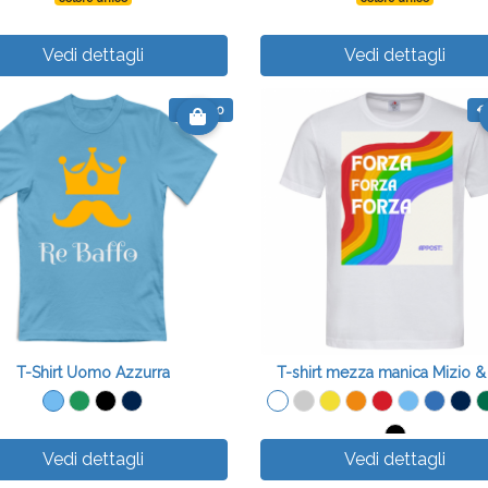
Vedi dettagli
Vedi dettagli
€ 15.00
€
T-Shirt Uomo Azzurra
Vedi dettagli
Vedi dettagli