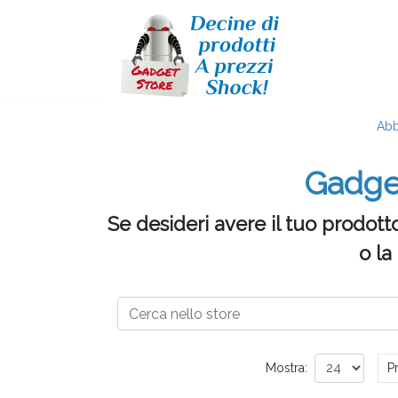
Abb
Gadget
Se desideri avere il tuo prodott
o la
Mostra:
P