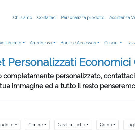
Chi siamo
Contattaci
Personalizza prodotto
Assistenza V
igliamento
Arredocasa
Borse e Accessori
Cuscini
Taz
 Personalizzati Economici
o completamente personalizzato, contattaci t
 tua immagine ed a tutto il resto penseremo
rodotto
Genere
Caratteristiche
Colori
Tagl