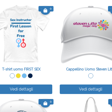
€ 16.00
€
T-shirt uomo FIRST SEX
Cappellino Uomo Steven Lit
Vedi dettagli
Vedi dettagli
€ 12.00
€