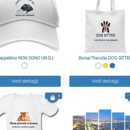
appellino NON SONO UN DJ
Borsa/Tracolla DOG SITTE
Vedi dettagli
Vedi dettagli
€ 15.00
€